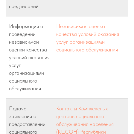
предписаний
Информация о
Независимая оценка
проведении
качества условий оказания
независимой
услуг организациями
оценки качества
социального обслуживания
условий оказания
услуг
организациями
социального
обслуживания
Подача
Контакты Комплексных
заявления о
центров социального
предоставлении
обслуживания населения
социального
(КЦСОН) Республики