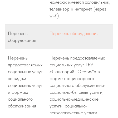
номерах имеется холодильник,
телевизор и интернет (через
wi-fi).
Перечень
Перечень оборудования
оборудования
Перечень
Перечень предоставляемых
предоставляемых
социальных услуг ГБУ
социальных услуг
«Санаторий "Осетия"» в
по видам
форме стационарного
социальных услуг
социального обслуживания:
и формам
социально-бытовые услуги,
социального
социально-медицинские
обслуживания
услуги, социально-
психологические услуги