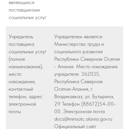
являющихся
поставщиками
социальных услуг
Учредитель
Учредителем является:
поставщика
Министерство труда и
социальных услуг
социального развития
(полное
Республики Северная Осетия
наименование),
- Алания. Место нахождения
место
учредителя: 362035,
нахождения,
Республика Северная
контактный
Осетия-Алания, г.
телефон, адрес
Владикавказ, ул. Бутырина,
электронной
29 Телефон (88672)54-00-
почты
00. Электронная почта
docs@minsotc.alania.gov.ru
Официальный сайт