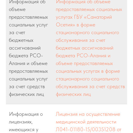
Информация об
Информация об объеме
объеме
предоставляемых социальных
предоставляемых
услугах ГБУ «Санаторий
социальных услуг
Осетия» в форме
за счет
стационарного социального
бюджетных
обслуживания за счет
ассигнований
бюджетных ассигнований
бюджета РСО-
бюджета РСО-Алания и
Алания и объеме
объеме предоставляемых
предоставляемых
социальных услугах в форме
социальных услуг
стационарного социального
за счет средств
обслуживания за счет средств
физических лиц
физических лиц
Информация о
Лицензия на осуществление
лицензиях,
медицинской деятельности
имеющихся у
Л041-01180-15/00351208 от