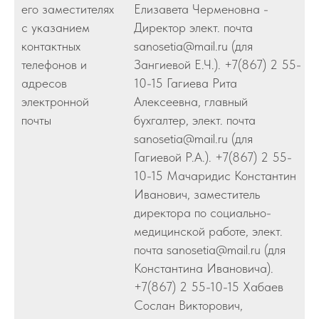
его заместителях
Елизавета Черменовна -
с указанием
Директор элект. почта
контактных
sanosetia@mail.ru (для
телефонов и
Зангиевой Е.Ч.). +7(867) 2 55-
адресов
10-15 Гагиева Рита
электронной
Алексеевна, главный
почты
бухгалтер, элект. почта
sanosetia@mail.ru (для
Гагиевой Р.А.). +7(867) 2 55-
10-15 Мачаридис Константин
Иванович, заместитель
директора по социально-
медицинской работе, элект.
почта sanosetia@mail.ru (для
Константина Ивановича).
+7(867) 2 55-10-15 Хабаев
Сослан Викторович,