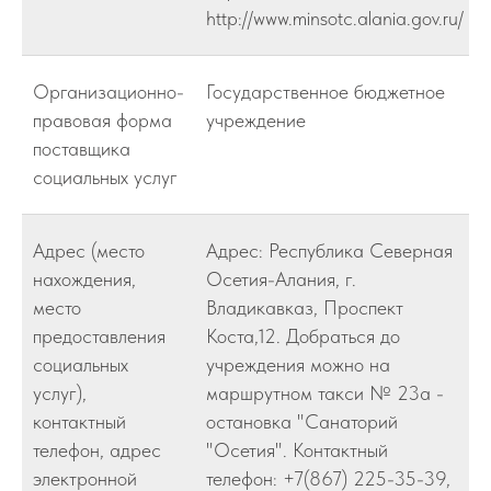
http://www.minsotc.alania.gov.ru/
Организационно-
Государственное бюджетное
правовая форма
учреждение
поставщика
социальных услуг
Адрес (место
Адрес: Республика Северная
нахождения,
Осетия-Алания, г.
место
Владикавказ, Проспект
предоставления
Коста,12. Добраться до
социальных
учреждения можно на
услуг),
маршрутном такси № 23а -
контактный
остановка "Санаторий
телефон, адрес
"Осетия". Контактный
электронной
телефон: +7(867) 225-35-39,