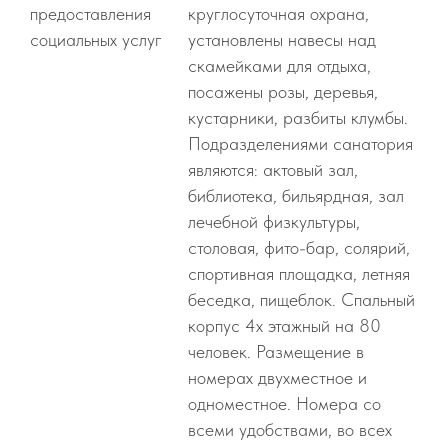
предоставления
круглосуточная охрана,
социальных услуг
установлены навесы над
скамейками для отдыха,
посажены розы, деревья,
кустарники, разбиты клумбы.
Подразделениями санатория
являются: актовый зал,
библиотека, бильярдная, зал
лечебной физкультуры,
столовая, фито-бар, солярий,
спортивная площадка, летняя
беседка, пищеблок. Спальный
корпус 4х этажный на 80
человек. Размещение в
номерах двухместное и
одноместное. Номера со
всеми удобствами, во всех