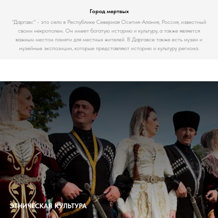
Город мертвых
"Даргавс" - это село в Республике Северная Осетия-Алания, Россия, известный
своим некрополем. Он имеет богатую историю и культуру, а также является
важным местом памяти для местных жителей. В Даргавсе также есть музеи и
музейные экспозиции, которые представляют историю и культуру региона.
ЭТНИЧЕСКАЯ КУЛЬТУРА